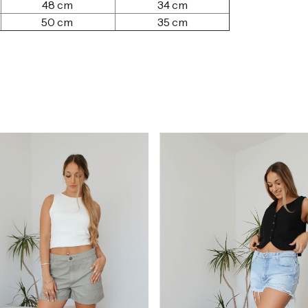
48 cm
34 cm
50 cm
35 cm