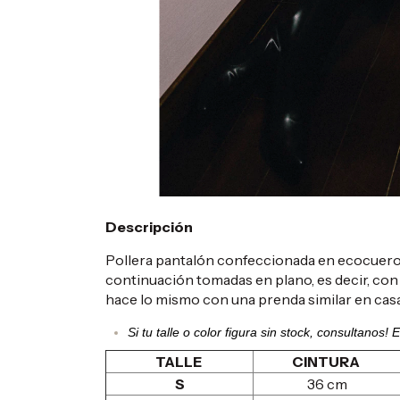
Descripción
Pollera pantalón confeccionada en ecocuero. 
continuación tomadas en plano, es decir, con 
hace lo mismo con una prenda similar en casa
Si tu talle o color figura sin stock, consultanos
TALLE
CINTURA
S
36 cm