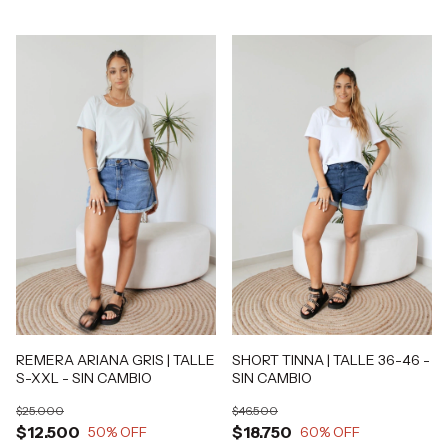
SHORT TINNA | TALLE 36-46 -
REMERA ARIANA GRIS | TALLE
SIN CAMBIO
S-XXL - SIN CAMBIO
$46.500
$25.000
$18.750
$12.500
60
% OFF
50
% OFF