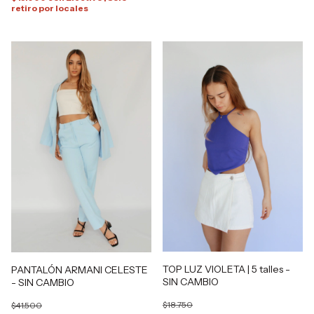
retiro por locales
TOP LUZ VIOLETA | 5 talles -
PANTALÓN ARMANI CELESTE
SIN CAMBIO
- SIN CAMBIO
$18.750
$41.500