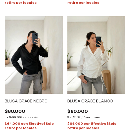
retiro por locales
retiro por locales
BLUSA GRACE NEGRO
BLUSA GRACE BLANCO
$80.000
$80.000
3
x
$26.666,67
sin interés
3
x
$26.666,67
sin interés
$64.000
con
Efectivo | Solo
$64.000
con
Efectivo | Solo
retiro por locales
retiro por locales