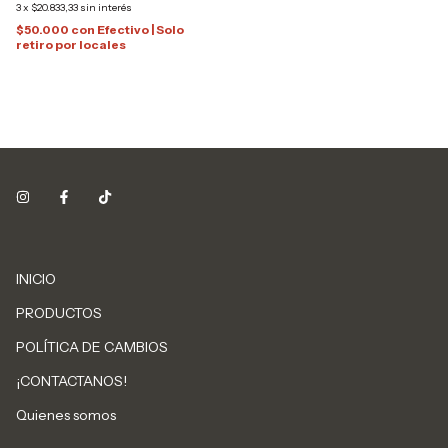
3
x
$20.833,33
sin interés
$50.000
con
Efectivo | Solo
retiro por locales
INICIO
PRODUCTOS
POLÍTICA DE CAMBIOS
¡CONTACTANOS!
Quienes somos