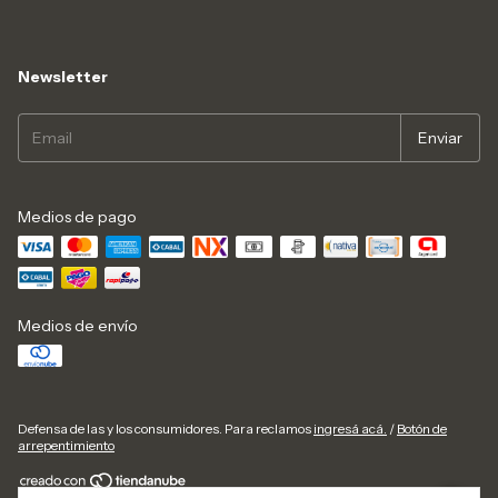
Newsletter
Medios de pago
Medios de envío
Defensa de las y los consumidores. Para reclamos
ingresá acá.
/
Botón de
arrepentimiento