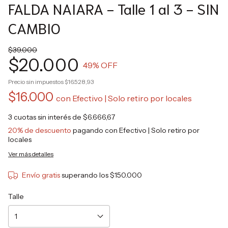
FALDA NAIARA - Talle 1 al 3 - SIN
CAMBIO
$39.000
$20.000
49
% OFF
Precio sin impuestos
$16.528,93
$16.000
con
Efectivo | Solo retiro por locales
3
cuotas sin interés de
$6.666,67
20% de descuento
pagando con Efectivo | Solo retiro por
locales
Ver más detalles
Envío gratis
superando los
$150.000
Talle