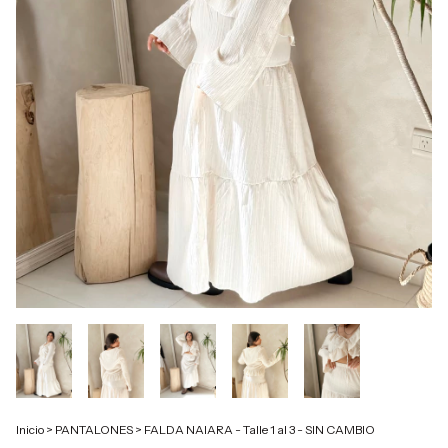
Inicio
>
PANTALONES
>
FALDA NAIARA - Talle 1 al 3 - SIN CAMBIO