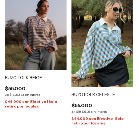
BUZO FOLK BEIGE
$55.000
BUZO FOLK CELESTE
3
x
$18.333,33
sin interés
$44.000
con
Efectivo | Solo
$55.000
retiro por locales
3
x
$18.333,33
sin interés
$44.000
con
Efectivo | Solo
retiro por locales