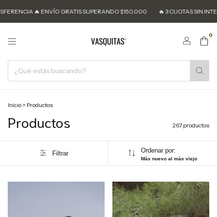
O GRATIS SUPERANDO $150.000
🔥 3 CUOTAS SIN INTERÉS 🔥 10% OFF TRA
0
Inicio
>
Productos
Productos
267 productos
Ordenar por:
Filtrar
Más nuevo al más viejo