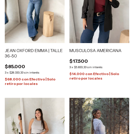
JEAN OXFORD EMMA | TALLE
MUSCULOSA AMERICANA
36-50
$17.500
$85.000
3
x
$5.833,33
sin interés
3
x
$28.333,33
sin interés
$14.000
con
Efectivo | Solo
retiro por locales
$68.000
con
Efectivo | Solo
retiro por locales