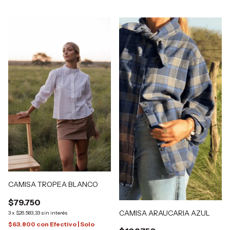
CAMISA TROPEA BLANCO
$79.750
CAMISA ARAUCARIA AZUL
3
x
$26.583,33
sin interés
$63.800
con
Efectivo | Solo